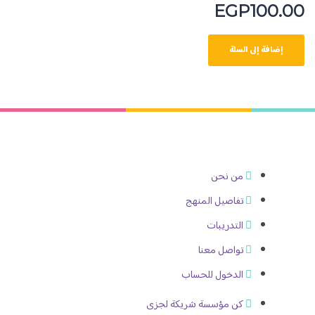
EGP
100
إضافة إلى السلة
من نحن
تفاصيل المنهج
التدريبات
تواصل معنا
الدخول للحساب
كن مؤسسة شريكة لجزى