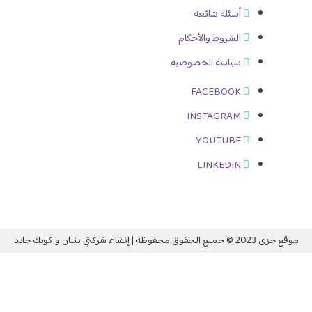
أسئلة شائعة
الشروط والأحكام
سياسة الخصوصية
FACEBOOK
INSTAGRAM
YOUTUBE
LINKEDIN
قوق محفوظة | إنشاء شركتي بنيان و
كويك جايد
الدخول