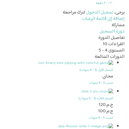
٢٠ – ٣٠ دقيقة
،
تسجيل الدخول
لترك مراجعة
 إلى قائمة الرغبات
كة
التسجيل
ل الدورة
اءات
10
توى
4 - 5
ات الشائعة
المسار الأول (3 - 4 سنوات)
مجاني
حسب 3 - 4 سنوات
المسار الثالث (5 - 6 سنوات)
ج.م.120
ج.م.100
حسب 5 - 6 سنوات