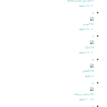
01 هيا نبني مجسم العائلة
٢٠ - ٢٥ دقيقة
2
02 ألبومي
٢٠ - ٢٥ دقيقة
3
03 شكرًا
٢٠ - ٢٥ دقيقة
4
04 التعاون
١٥ دقيقة
5
05 مشاعر مزعجة
٢٥ - ٣٠ دقيقة