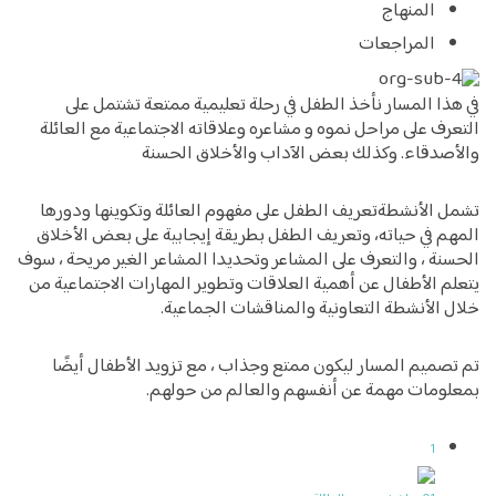
المنهاج
المراجعات
ا المسار نأخذ الطفل في رحلة تعليمية ممتعة تشتمل على
ف على مراحل نموه و مشاعره وعلاقاته الاجتماعية مع العائلة
دقاء. وكذلك بعض الآداب والأخلاق الحسنة
الأنشطةتعريف الطفل على مفهوم العائلة وتكوينها
ودورها
 في حياته
، وتعريف الطفل بطريقة إيجابية على بعض الأخلاق
ة ، والتعرف على المشاعر وتحديدا المشاعر الغير مريحة ،
سوف
 الأطفال عن أهمية العلاقات وتطوير المهارات الاجتماعية من
الأنشطة التعاونية والمناقشات الجماعية
.
ميم المسار ليكون ممتع وجذاب ، مع تزويد الأطفال أيضًا
مات مهمة عن أنفسهم والعالم من حولهم.
1