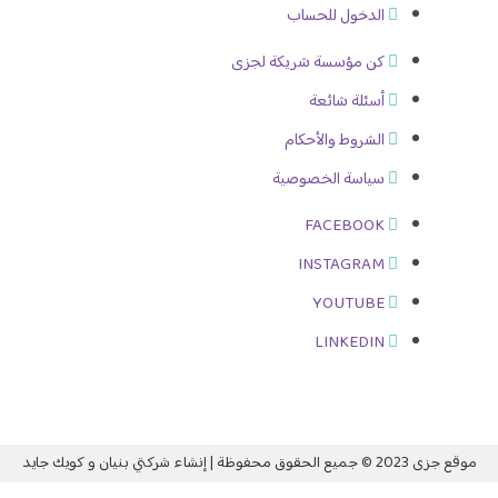
الدخول للحساب
كن مؤسسة شريكة لجزى
أسئلة شائعة
الشروط والأحكام
سياسة الخصوصية
FACEBOOK
INSTAGRAM
YOUTUBE
LINKEDIN
قوق محفوظة | إنشاء شركتي بنيان و
كويك جايد
الدخول