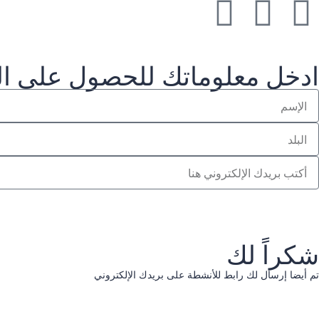
ادخل معلوماتك للحصول على ال
شكراً لك
تم أيضا إرسال لك رابط للأنشطة على بريدك الإلكتروني