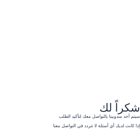
يجب أن تحتوي كلمة المرور على 8 أحرف على الأقل من الأرقام والحروف، وتحتوي على حرف كبير واحد على الأقل
أوافق على الشروط والأحكام وسياسة الخصوصية
سياسة الخصوصية
تذكرني
تسجيل الدخول
قم بالتسجيل
استعادة كلمة المرور
إرسال رابط إعادة تعيين كلمة المرور
تم إرسال رابط إعادة تعيين كلمة المرور
إلى بريدك الإلكتروني
غلق
تم إرسال رابط التأكيد
يرجى اتباع التعليمات المرسلة إلى عنوان بريدك الإلكترو
لا حساب؟
قم بالتسجيل
تسجيل الدخول
كلمة المرور المفقودة
شكراً لك
سيتم أحد مندوبينا بالتواصل معك لتأكيد الطلب
إذا كانت لديك أي أسئلة لا تتردد في التواصل معنا