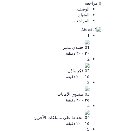
0 مراجعة
الوصف
المنهاج
المراجعات
1
01 جسدي مميز
٢٠ - ٣٠ دقيقة
2
02 فكِر ولوِّن
١٥ - ٢٠ دقيقة
3
03 صندوق الأمانات
٢٥ - ٣٠ دقيقة
4
04 الحفاظ على ممتلكات الآخرين
١٥ - ٢٠ دقيقة
5