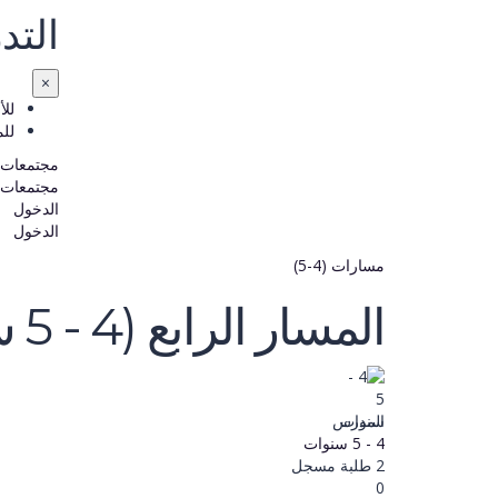
التد
×
للأ
لل
مجتمعات 
مجتمعات 
الدخول
الدخول
مسارات (4-5)
المسار الرابع (4 - 5 سنوات)
المدرس
4 - 5 سنوات
2
طلبة
مسجل
0