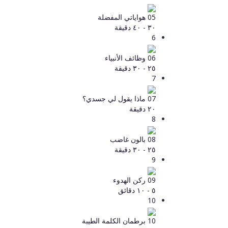
05 هواياتي المفضلة
٣٠ - ٤٠ دقيقة
6
06 وظائف الأنبياء
٢٥ - ٣٠ دقيقة
7
07 ماذا يقول لي جسدي؟
٢٠ دقيقة
8
08 بالون غاضب
٢٥ - ٣٠ دقيقة
9
09 ركن الهدوء
٥ - ١٠ دقائق
10
10 برطمان الكلمة الطيبة