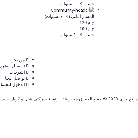
حسب 4 - 5 سنوات
المسار الثاني (4 - 5 سنوات)
ج.م.120
ج.م.100
حسب 4 - 5 سنوات
من نحن
تفاصيل المنهج
التدريبات
تواصل معنا
الدخول للحسا
موقع جزى 2023 © جميع الحقوق محفوظة | إنشاء شركتي بنيان و
كويك جايد
تسجيل الدخول